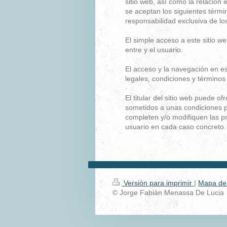
sitio web, así como la relación e
se aceptan los siguientes térmi
responsabilidad exclusiva de lo
El simple acceso a este sitio w
entre y el usuario.
El acceso y la navegación en es
legales, condiciones y términos
El titular del sitio web puede o
sometidos a unas condiciones pa
completen y/o modifiquen las pr
usuario en cada caso concreto.
Versión para imprimir
|
Mapa del 
© Jorge Fabián Menassa De Lucia