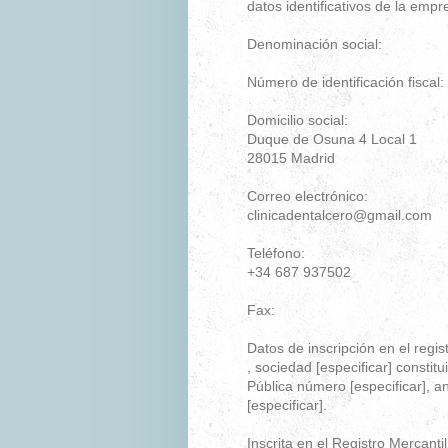
datos identificativos de la empr
Denominación social:
Número de identificación fiscal:
Domicilio social:
Duque de Osuna 4 Local 1
28015
Madrid
Correo electrónico:
clinicadentalcero@gmail.com
Teléfono:
+34 687 937502
Fax:
Datos de inscripción en el regis
, sociedad [especificar] constitu
Pública número [especificar], ant
[especificar].
Inscrita en el Registro Mercantil 