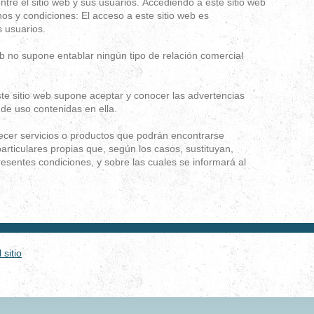
ntre el sitio web y sus usuarios.
Accediendo a este sitio web
nos y condiciones: El acceso a este sitio web es
s usuarios.
eb no supone entablar ningún tipo de relación comercial
te sitio web supone aceptar y conocer las advertencias
 de uso contenidas en ella.
frecer servicios o productos que podrán encontrarse
rticulares propias que, según los casos, sustituyan,
esentes condiciones, y sobre las cuales se informará al
sitio