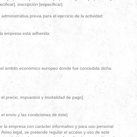
cificar], inscripción [especificar].
 administrativa previa para el ejercicio de la actividad:
la empresa está adherida:
del ámbito económico europeo donde fue concedida dicha
e el precio, impuestos y modalidad de pago]
 el envío y las condiciones de éste]
or la empresa con carácter informativo y para uso personal
 Aviso legal, se pretende regular el acceso y uso de este