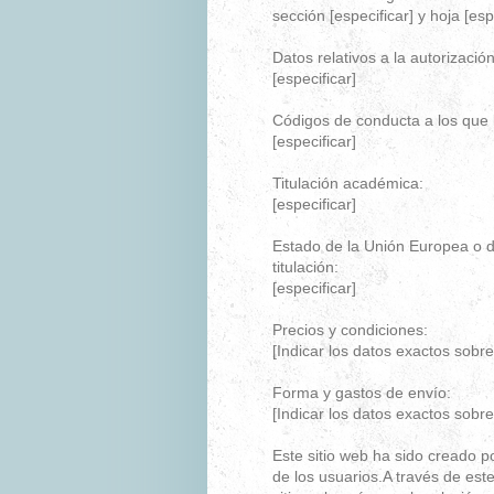
sección [especificar] y hoja [espe
Datos relativos a la autorización
[especificar]
Códigos de conducta a los que 
[especificar]
Titulación académica:
[especificar]
Estado de la Unión Europea o 
titulación:
[especificar]
Precios y condiciones:
[Indicar los datos exactos sobr
Forma y gastos de envío:
[Indicar los datos exactos sobre
Este sitio web ha sido creado p
de los usuarios.A través de este